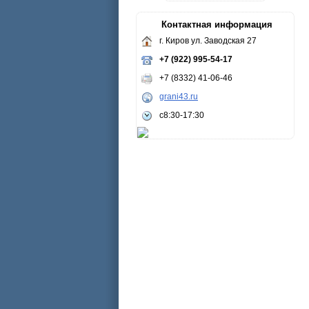
Контактная информация
г. Киров ул. Заводская 27
+7 (922) 995-54-17
+7 (8332) 41-06-46
grani43.ru
с8:30-17:30